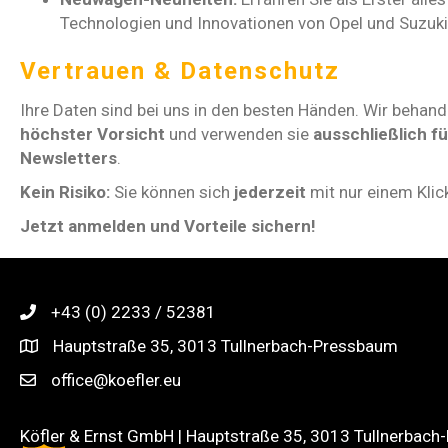
Technologien und Innovationen von Opel und Suzuki
Vertrauen & Datenschutz
Ihre Daten sind bei uns in den besten Händen. Wir behand
höchster Vorsicht
und verwenden sie
ausschließlich f
Newsletters
.
Kein Risiko:
Sie können sich
jederzeit
mit nur einem Klic
Jetzt anmelden und Vorteile sichern!
+43 (0) 2233 / 52381
+43 (0) 2233 / 52381
Hauptstraße 35, 3013 Tullnerbach-Pressbaum
Hauptstraße 35, 3013 Tullnerbach-Pressbaum
office@koefler.eu
office@koefler.eu
Köfler & Ernst GmbH | Hauptstraße 35, 3013 Tullnerbach-