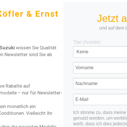
Köfler & Ernst
Jetzt 
und auf dem 
Titel (Anrede)
Suzuki
wissen Sie Qualität
n Newsletter sind Sie ab
ive Rabatte auf
modelle – nur für Newsletter-
nen monatlich ein
Ich stimme zu, dass mein
nditionen. Vielleicht Ihr
genutzt werden, um werbli
weiß, dass ich dies jederze
s über die neuesten Modelle,